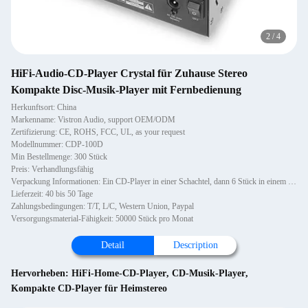
2
/
4
HiFi-Audio-CD-Player Crystal für Zuhause Stereo
Kompakte Disc-Musik-Player mit Fernbedienung
Herkunftsort: China
Markenname: Vistron Audio, support OEM/ODM
Zertifizierung: CE, ROHS, FCC, UL, as your request
Modellnummer: CDP-100D
Min Bestellmenge: 300 Stück
Preis: Verhandlungsfähig
Verpackung Informationen: Ein CD-Player in einer Schachtel, dann 6 Stück in einem Karton.
Lieferzeit: 40 bis 50 Tage
Zahlungsbedingungen: T/T, L/C, Western Union, Paypal
Versorgungsmaterial-Fähigkeit: 50000 Stück pro Monat
Detail
Description
Hervorheben:
HiFi-Home-CD-Player
,
CD-Musik-Player
,
Kompakte CD-Player für Heimstereo