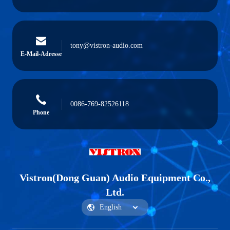
tony@vistron-audio.com
E-Mail-Adresse
0086-769-82526118
Phone
Vistron(Dong Guan) Audio Equipment Co.,
Ltd.