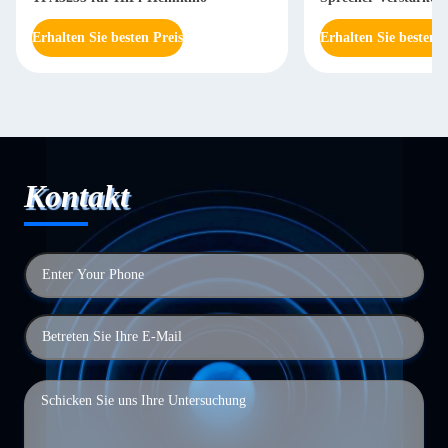
Erhalten Sie besten Preis
Erhalten Sie besten P
Kontakt