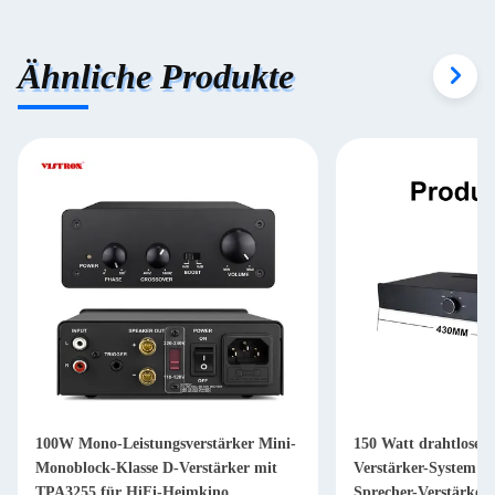
Ähnliche Produkte
100W Mono-Leistungsverstärker Mini-
150 Watt drahtloses
Monoblock-Klasse D-Verstärker mit
Verstärker-System Bl
TPA3255 für HiFi-Heimkino
Sprecher-Verstärker