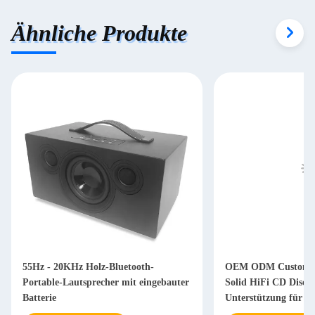
Ähnliche Produkte
55Hz - 20KHz Holz-Bluetooth-
OEM ODM Custom Au
Portable-Lautsprecher mit eingebauter
Solid HiFi CD Disc P
Batterie
Unterstützung für 2