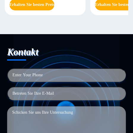
Erhalten Sie besten Preis
Erhalten Sie besten P
Kontakt