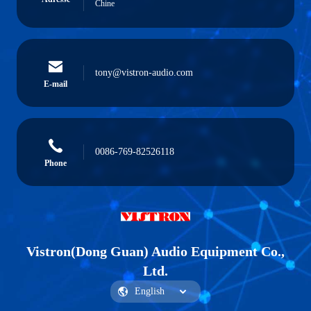
Chine
tony@vistron-audio.com
E-mail
0086-769-82526118
Phone
Vistron(Dong Guan) Audio Equipment Co.,
Ltd.