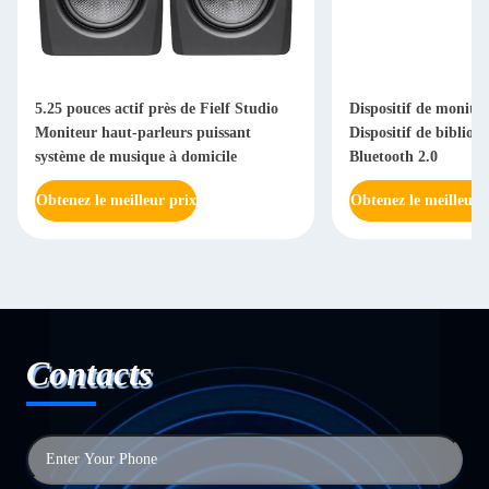
5.25 pouces actif près de Fielf Studio
Dispositif de moniteu
Moniteur haut-parleurs puissant
Dispositif de bibliot
système de musique à domicile
Bluetooth 2.0
Obtenez le meilleur prix
Obtenez le meilleur 
Contacts