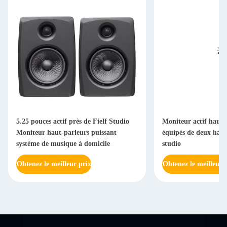
5.25 pouces actif près de Fielf Studio
Moniteur actif haut-
Moniteur haut-parleurs puissant
équipés de deux haut
système de musique à domicile
studio
Obtenez le meilleur prix
Obtenez le meilleur 