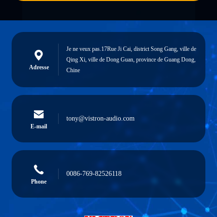
Je ne veux pas.17Rue Ji Cai, district Song Gang, ville de
Qing Xi, ville de Dong Guan, province de Guang Dong,
Adresse
Chine
tony@vistron-audio.com
E-mail
0086-769-82526118
Phone