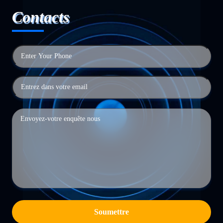
Contacts
Soumettre