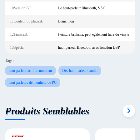
10Version BT:
Le haut-parleur Bluetooth, V5.0
11Couleur du placard:
Blanc, noir
12Finissez!:
Peinture brillante, peut également faire du vinyle
13Spécial:
haut-parleur Bluetooth avec fonction DSP
Tags:
haut-parleur actif de moniteur
Des haut-parleurs audio
haut-parleurs de moniteur de PC
Produits Semblables