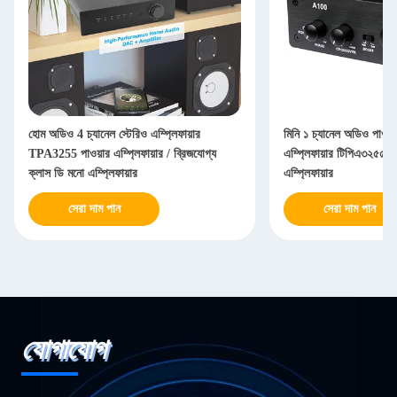
হোম অডিও 4 চ্যানেল স্টেরিও এম্প্লিফায়ার
মিনি ১ চ্যানেল অডিও পাওয়া
TPA3255 পাওয়ার এম্প্লিফায়ার / ব্রিজযোগ্য
এম্প্লিফায়ার টিপিএ৩২৫৫ 
ক্লাস ডি মনো এম্প্লিফায়ার
এম্প্লিফায়ার
সেরা দাম পান
সেরা দাম পান
যোগাযোগ