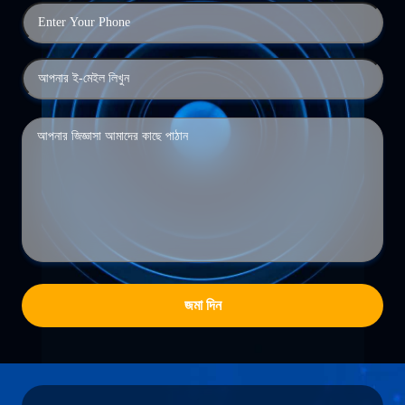
জমা দিন