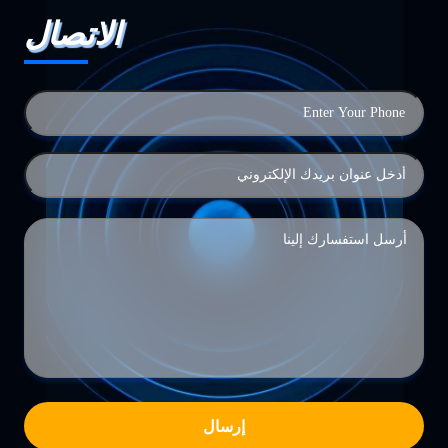
الاتصال
إرسال