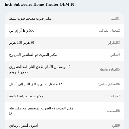
10 Inch Subwoofer Home Theater OEM
,
مكبر صوت مضخم صوت نشط
500 واط آر إم إس
30 هرتز-250 هرتز
مكبر الصوت ذو السائقين المزدوج
12 بوصة من الأمام إطلاق النار المعالجة ورق
مخروط ووفر
12 مشعّل سلبي يطلق النار إلى أسفل
مكبر صوت خزانة خشبية
مكبر الصوت ذو الصوت المنخفض مع مكبر فئة
D
أسود ، أبيض ، رمادي