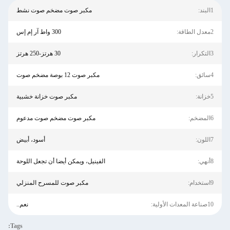
مكبر صوت مضخم صوت نشط
300 واط آر إم إس
30 هرتز-250 هرتز
مكبر صوت 12 بوصة مضخم صوت
مكبر صوت خزانة خشبية
مكبر صوت مضخم صوت مدعوم
أسود، أبيض
الفينيل، ويمكن أيضا أن تجعل اللوحة
مكبر صوت للمسرح المنزلي
نعم..
Tags: