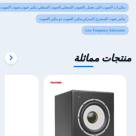
صوت التي تعمل بالصوت السفلي,الصوت السفلي مكبر صوت,صوت الصوت منخفض التردد
للمسرح المنزلي,مكبر الصوت ذو مكبر الصوت
Low Frequency 
ت مماثلة