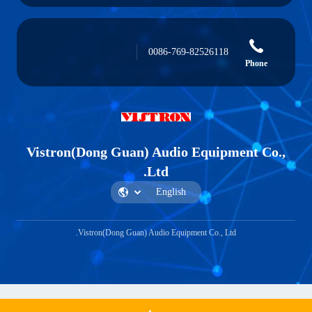
0086-769-82526118
Phone
Vistron(Dong Guan) Audio Equipment Co.,
Ltd.
Vistron(Dong Guan) Audio Equipment Co., Ltd.