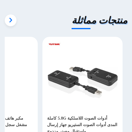
منتجات مماثلة
أدوات الصوت اللاسلكية 5.8G كاملة
مكبر هاتف مصغر
المدى أدوات الصوت الستيريو جهاز إرسال
مشغل سجل الفيني
واستقبال مصدر مزدوج