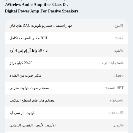
,
Wireless Audio Amplifier Class D
,
Digital Power Amp For Passive Speakers
جهاز استقبال ستيريو بلوتوث DAC هاي فاي
2CH مكبر للصوت متكامل
2 × 50 واط آر إم إس 4 أوم
20-20 كيلو هرتز
مكبر صوت من الفئة د
مضخم صوت بلوتوث منزلي
مضخم هاي فاي لسطح المكتب
بلوتوث، ار سي ايه
الأسود، الأبيض، الفضي، الرمادي