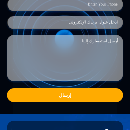
إرسال