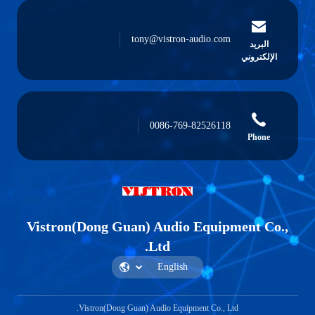
tony@vistron-audio.com
0086-769-82526118
Vistron(Dong Guan) Audio Equipm
Ltd.
Vistron(Dong Guan) Audio Equipment Co., Ltd.