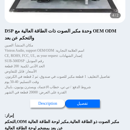
OEM ODM وحدة مكبر الصوت ذات الطاقة العالية مع DSP
والتحكم عن بعد
مكان المنشأ: الصين
اسم العلامة التجارية: Vistron Audio, support OEM/ODM
إصدار الشهادات: CE, ROHS, FCC, UL, as your request
رقم الموديل: SUB-500DSP
الحد الأدنى لكمية: 200 قطعة
الأسعار: قابل للتفاوض
ت في صندوق، ثم 2 قطعة في الكرتون.
وقت التسليم: 40-50 يوم
شروط الدفع: / تي تي، خطاب الاعتماد، ويسترن يونيون، بايبال
القدرة على العرض: 20000 قطعة في الشهر
تفصيل
Description
إبراز:
مكبر الصوت ذو الطاقة العالية,مكبر لوحة الطاقة العالية ODM,التحكم
عن بعد بمضخم لوحة الطاقة العالية