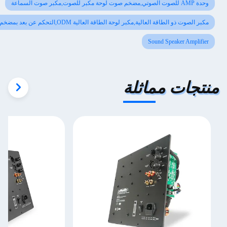
ة,مكبر لوحة الطاقة العالية ODM,التحكم عن بعد بمضخم لوحة الطاقة العالية
Sound Spe
مماثلة