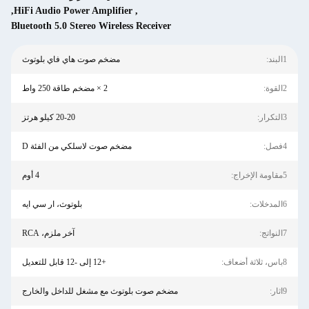
,
HiFi Audio Power Amplifier
,
Bluetooth 5.0 Stereo Wireless Receiver
مضخم صوت هاي فاي بلوتوث
2 × مضخم طاقة 250 واط
20-20 كيلو هرتز
مضخم صوت لاسلكي من الفئة D
4 أوم
بلوتوث، ار سي ايه
آخر ملزم، RCA
+12 إلى -12 قابل للتعديل
مضخم صوت بلوتوث مع مشغل للداخل والخارج