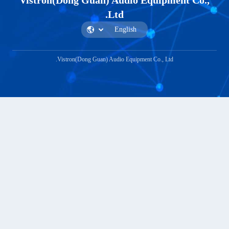
Vistron(Dong Guan) Audio Equipment
Ltd.
Vistron(Dong Guan) Audio Equipment Co., Ltd.