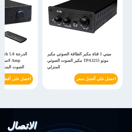
ميني 1 قناة مكبر الطاقة الصوتي مكبر
مونو TPA3255 مكبر الصوت الصوتي
Amp لاسلكي 4 قناة 
المنزلي
الصوت المنزلي جهاز استقبال
 على أفضل سعر
احصل على أفضل سعر
الاتصال