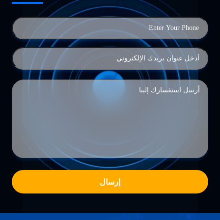
إرسال