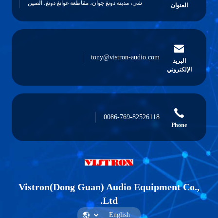
شي، مدينة دونغ جوان، مقاطعة غوانغ دونغ، الصين
العنوان
tony@vistron-audio.com
البريد
الإلكتروني
0086-769-82526118
Phone
Vistron(Dong Guan) Audio Equipment Co
Ltd.