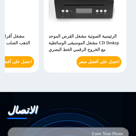
الرئيسية الصوتية مشغل القرص الموحد
مشغل أقراص سي دي ك
CD Desktp مشغل الموسيقى الوسائطية
مع الخروج الرقمي الخط البصري
احصل على أفضل سعر
احصل على أفضل سعر
الاتصال