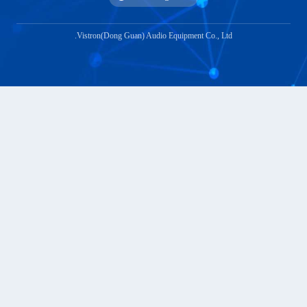
Vistron(Dong Guan) Audio Equipment Co., Ltd.