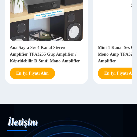
Ana Sayfa Ses 4 Kanal Stereo
Mini 1 Kanal Ses Gü
Amplifier TPA3255 Güç Amplifier /
Mono Amp TPA3255 
Köprülebilir D Sınıfı Mono Amplifier
Amplifier
En İyi Fiyatı Alın
En İyi Fiyatı Alın
İletişim