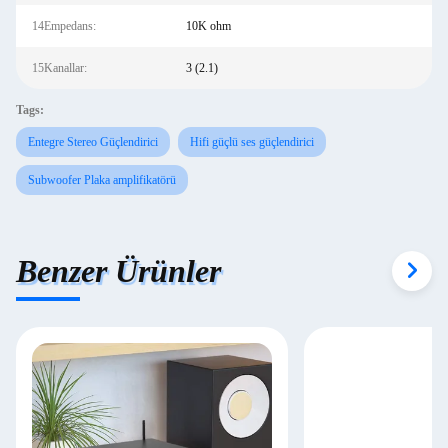
14Empedans:
10K ohm
15Kanallar:
3 (2.1)
Tags:
Entegre Stereo Güçlendirici
Hifi güçlü ses güçlendirici
Subwoofer Plaka amplifikatörü
Benzer Ürünler