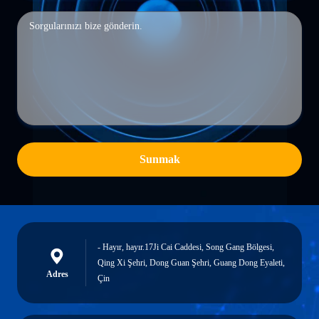
Sunmak
- Hayır, hayır.17Ji Cai Caddesi, Song Gang Bölgesi,
Qing Xi Şehri, Dong Guan Şehri, Guang Dong Eyaleti,
Adres
Çin