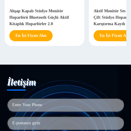
Ahşap Kapalı Stüdyo Monitör
Aktif Monitör Ses G
Hoparlörü Bluetooth Güçlü Aktif
Çift Stüdyo Hoparlör
Kitaplık Hoparlörler 2.0
Karıştırma Kaydı
En İyi Fiyatı Alın
En İyi Fiyatı Alın
İletişim