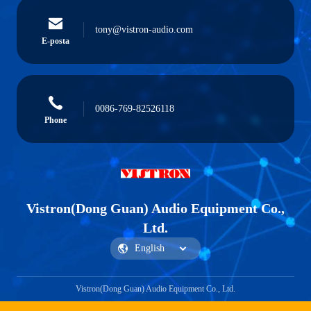
tony@vistron-audio.com
E-posta
0086-769-82526118
Phone
Vistron(Dong Guan) Audio Equipment Co.,
Ltd.
Vistron(Dong Guan) Audio Equipment Co., Ltd.