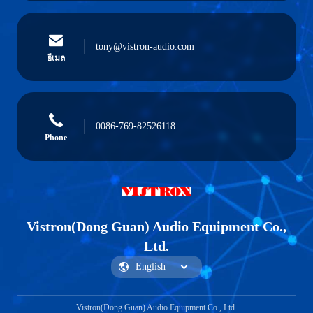
tony@vistron-audio.com
อีเมล
0086-769-82526118
Phone
Vistron(Dong Guan) Audio Equipment Co.,
Ltd.
Vistron(Dong Guan) Audio Equipment Co., Ltd.