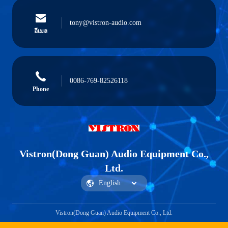
tony@vistron-audio.com
อีเมล
0086-769-82526118
Phone
Vistron(Dong Guan) Audio Equipment Co.,
Ltd.
Vistron(Dong Guan) Audio Equipment Co., Ltd.