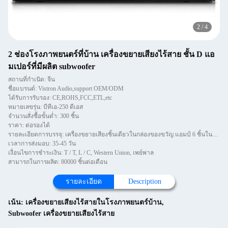
2
/
4
2 ช่องโรงภาพยนตร์ที่บ้าน เครื่องขยายเสียงไร้สาย ชั้น D แอ
มเปอร์ที่มีผลิต subwoofer
สถานที่กำเนิด: จีน
ชื่อแบรนด์: Vistron Audio,support OEM/ODM
ได้รับการรับรอง: CE,ROHS,FCC,ETL,etc
หมายเลขรุ่น: บีทีเอ-250 ดีเอส
จำนวนสั่งซื้อขั้นต่ำ: 300 ชิ้น
ราคา: ต่อรองได้
รายละเอียดการบรรจุ: เครื่องขยายเสียงชิ้นเดียวในกล่องของขวัญ แอมป์ 6 ชิ้นในกล่อง
เวลาการส่งมอบ: 35-45 วัน
เงื่อนไขการชำระเงิน: T / T, L / C, Western Union, เพย์พาล
สามารถในการผลิต: 80000 ชิ้นต่อเดือน
รายละเอียด
Description
เน้น:
เครื่องขยายเสียงไร้สายในโรงภาพยนตร์บ้าน
,
Subwoofer เครื่องขยายเสียงไร้สาย