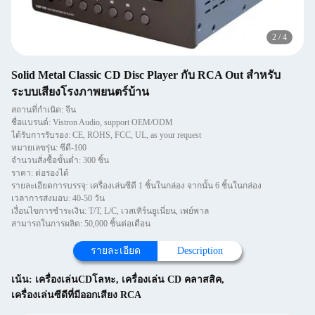
2
/
4
Solid Metal Classic CD Disc Player กับ RCA Out สําหรับ
ระบบเสียงโรงภาพยนตร์บ้าน
สถานที่กำเนิด: จีน
ชื่อแบรนด์: Vistron Audio, support OEM/ODM
ได้รับการรับรอง: CE, ROHS, FCC, UL, as your request
หมายเลขรุ่น: ซีดี-100
จำนวนสั่งซื้อขั้นต่ำ: 300 ชิ้น
ราคา: ต่อรองได้
รายละเอียดการบรรจุ: เครื่องเล่นซีดี 1 ชิ้นในกล่อง จากนั้น 6 ชิ้นในกล่อง
เวลาการส่งมอบ: 40-50 วัน
เงื่อนไขการชำระเงิน: T/T, L/C, เวสเทิร์นยูเนี่ยน, เพย์พาล
สามารถในการผลิต: 50,000 ชิ้นต่อเดือน
รายละเอียด
Description
เน้น:
เครื่องเล่นCDโลหะ
,
เครื่องเล่น CD คลาสสิค
,
เครื่องเล่นซีดีที่มีออกเสียง RCA