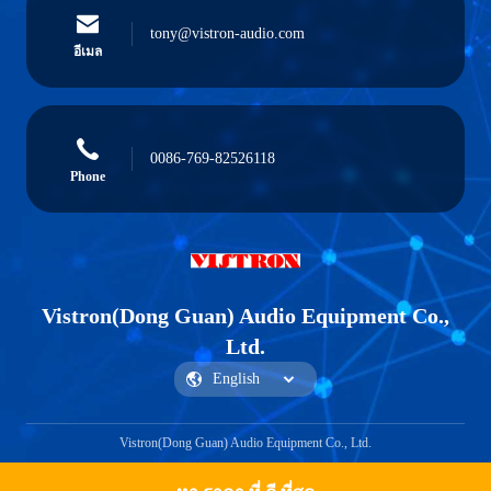
tony@vistron-audio.com
อีเมล
0086-769-82526118
Phone
Vistron(Dong Guan) Audio Equipment Co.,
Ltd.
Vistron(Dong Guan) Audio Equipment Co., Ltd.