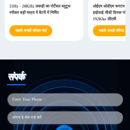
55Hz - 20KHz लकड़ी का पोर्टेबल ब्लूटूथ
ओईएम ओडीएम कस्टम ऑडि
स्पीकर बड़ी मात्रा में बैटरी में निर्मित
हाईफाई सीडी डिस्क प्लेय
192Khz डीएसी
सबसे अच्छी कीमत पाएं
सबसे अच्छी कीमत पाएं
संपर्क