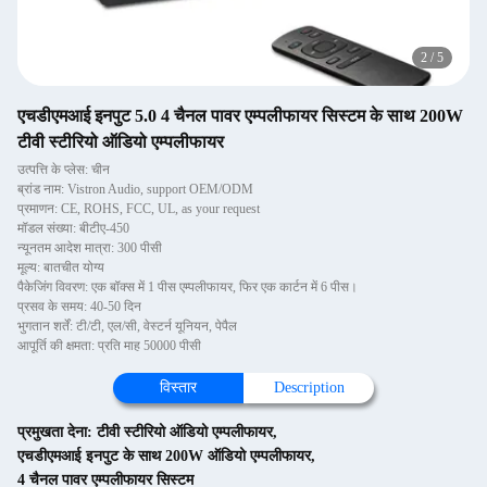
2
/
5
एचडीएमआई इनपुट 5.0 4 चैनल पावर एम्पलीफायर सिस्टम के साथ 200W
टीवी स्टीरियो ऑडियो एम्पलीफायर
उत्पत्ति के प्लेस: चीन
ब्रांड नाम: Vistron Audio, support OEM/ODM
प्रमाणन: CE, ROHS, FCC, UL, as your request
मॉडल संख्या: बीटीए-450
न्यूनतम आदेश मात्रा: 300 पीसी
मूल्य: बातचीत योग्य
पैकेजिंग विवरण: एक बॉक्स में 1 पीस एम्पलीफायर, फिर एक कार्टन में 6 पीस।
प्रसव के समय: 40-50 दिन
भुगतान शर्तें: टी/टी, एल/सी, वेस्टर्न यूनियन, पेपैल
आपूर्ति की क्षमता: प्रति माह 50000 पीसी
विस्तार
Description
प्रमुखता देना:
टीवी स्टीरियो ऑडियो एम्पलीफायर
,
एचडीएमआई इनपुट के साथ 200W ऑडियो एम्पलीफायर
,
4 चैनल पावर एम्पलीफायर सिस्टम