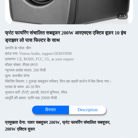
2
/
5
फ्रंट फायरिंग संचालित सबवूफर 200W आरएमएस एक्टिव वूफर 10 इंच
ड्राइवर लो पास फिल्टर के साथ
उत्पत्ति के प्लेस: चीन
ब्रांड नाम: Vistron Audio, support OEM/ODM
प्रमाणन: CE, ROHS, FCC, UL, as your request
मॉडल संख्या: वीएस-एम10
न्यूनतम आदेश मात्रा: 200 पीसी
मूल्य: बातचीत योग्य
पैकेजिंग विवरण: 1 टुकड़ा सबवूफर स्पीकर, फिर एक बाहरी कार्टन में पैक किया गया।
प्रसव के समय: 40-50 दिन
भुगतान शर्तें: टी/टी, एल/सी, वेस्टर्न यूनियन, पेपैल
आपूर्ति की क्षमता: प्रति माह 20000 पीसी
विस्तार
Description
प्रमुखता देना:
पावर सबवूफर 200W
,
फ्रंट फायरिंग संचालित सबवूफर
,
200W एक्टिव वूफर