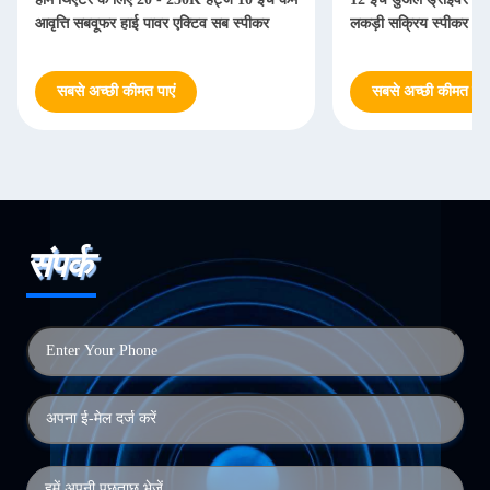
आवृत्ति सबवूफर हाई पावर एक्टिव सब स्पीकर
लकड़ी सक्रिय स्पीकर 
सबसे अच्छी कीमत पाएं
सबसे अच्छी कीमत पाएं
संपर्क