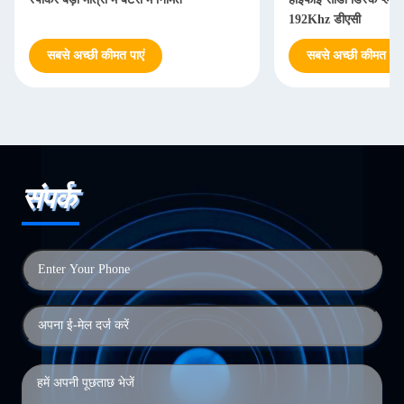
192Khz डीएसी
सबसे अच्छी कीमत पाएं
सबसे अच्छी कीमत पाएं
संपर्क