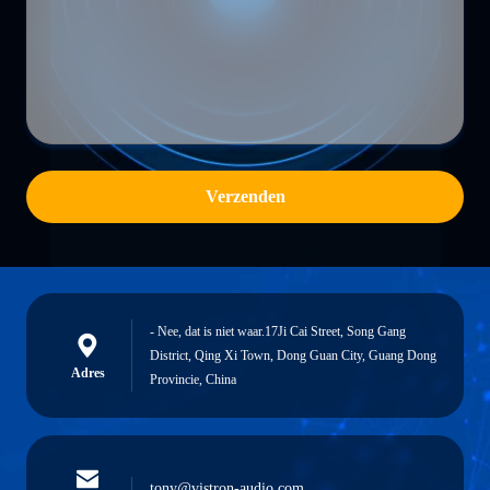
Verzenden
- Nee, dat is niet waar.17Ji Cai Street, Song Gang
District, Qing Xi Town, Dong Guan City, Guang Dong
Adres
Provincie, China
tony@vistron-audio.com