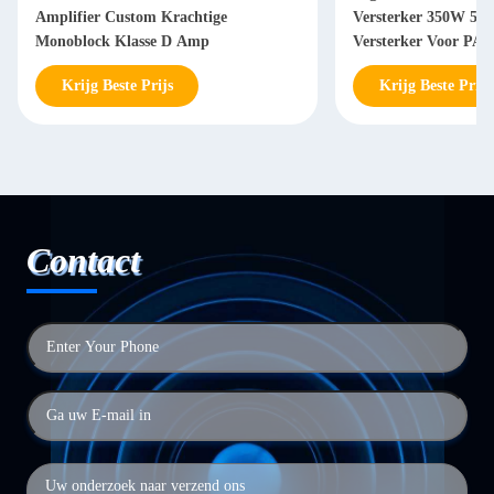
Amplifier Custom Krachtige
Versterker 350W 50
Monoblock Klasse D Amp
Versterker Voor PA 
Kasten
Krijg Beste Prijs
Krijg Beste Prijs
Contact