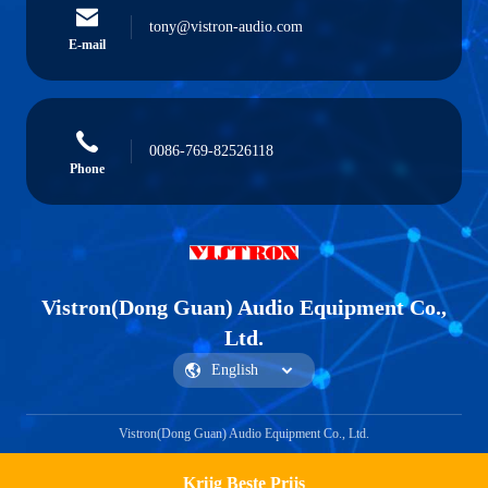
tony@vistron-audio.com
E-mail
0086-769-82526118
Phone
Vistron(Dong Guan) Audio Equipment Co.,
Ltd.
Vistron(Dong Guan) Audio Equipment Co., Ltd.
Krijg Beste Prijs
Get a Quote