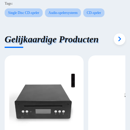
Tags:
Single Disc CD-speler
Audio-spelersysteem
CD-speler
Gelijkaardige Producten