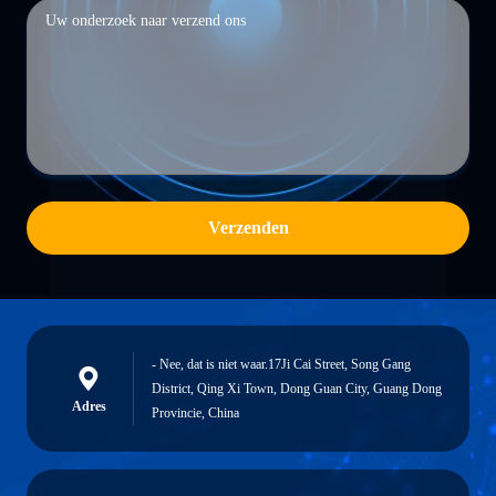
Verzenden
- Nee, dat is niet waar.17Ji Cai Street, Song Gang
District, Qing Xi Town, Dong Guan City, Guang Dong
Adres
Provincie, China