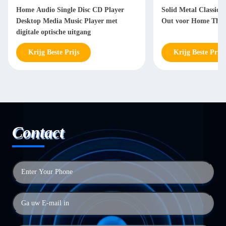
Home Audio Single Disc CD Player
Solid Metal Classic
Desktop Media Music Player met
Out voor Home Thea
digitale optische uitgang
Krijg Beste Prijs
Krijg Beste Prijs
Contact