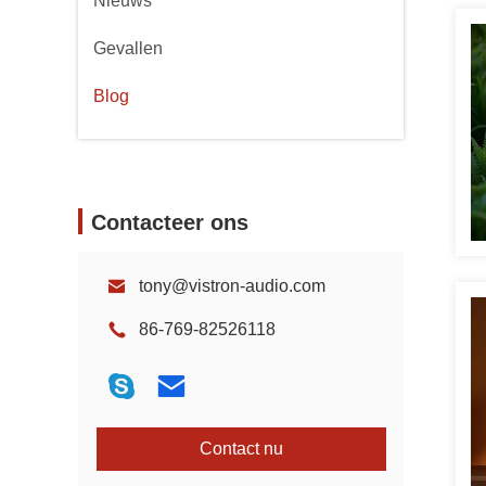
Nieuws
Gevallen
Blog
Contacteer ons
tony@vistron-audio.com
86-769-82526118
Contact nu