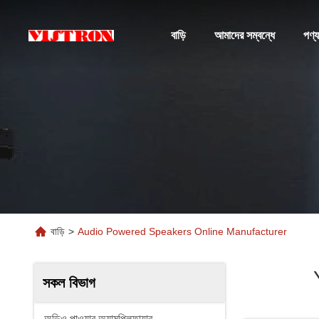
বাড়ি
আমাদের সম্বন্ধে
পণ্য
বাড়ি
>
Audio Powered Speakers Online Manufacturer
সকল বিভাগ
অডিও পাওয়ার অ্যামপ্লিফায়ার