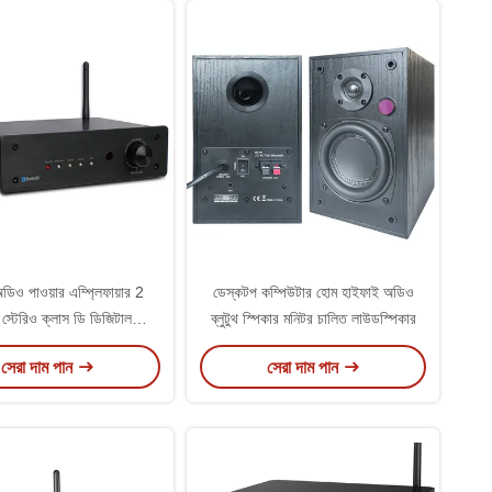
ডিও পাওয়ার এম্প্লিফায়ার 2
ডেস্কটপ কম্পিউটার হোম হাইফাই অডিও
 স্টেরিও ক্লাস ডি ডিজিটাল
ব্লুটুথ স্পিকার মনিটর চালিত লাউডস্পিকার
্রেটেড ব্লুটুথ এম্প্লিফায়ার
সেরা দাম পান
সেরা দাম পান