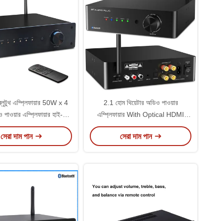
ব্লুটুথ এম্প্লিফায়ার 50W x 4
2.1 হোম থিয়েটার অডিও পাওয়ার
াওয়ার এম্প্লিফায়ার হাই-ফাই
এম্প্লিফায়ার With Optical HDMI
স্টেরিও স্পিকার রিসিভার
Bluetooth Power Audio Amplifier
সেরা দাম পান
সেরা দাম পান