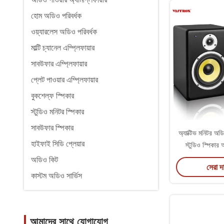
হোম অডিও পরিবর্ধক
ওয়্যারলেস অডিও পরিবর্ধক
মাল্টি চ্যানেল এম্প্লিফায়ার
সাবউফার এম্প্লিফায়ার
প্লেট পাওয়ার এম্প্লিফায়ার
বুকশেল্ফ স্পিকার
স্টুডিও মনিটর স্পিকার
সাবউফার স্পিকার
অ্যাক্টিভ মনিটর অড
হাইফাই সিডি প্লেয়ার
স্টুডিও স্পিকার 
অডিও কিট
সেরা দ
কাস্টম অডিও সার্ভিস
আমাদের সাথে যোগাযোগ